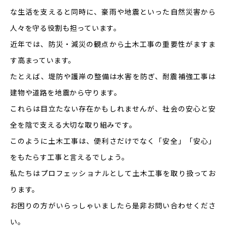
な生活を支えると同時に、豪雨や地震といった自然災害から
人々を守る役割も担っています。
近年では、防災・減災の観点から土木工事の重要性がますま
す高まっています。
たとえば、堤防や護岸の整備は水害を防ぎ、耐震補強工事は
建物や道路を地震から守ります。
これらは目立たない存在かもしれませんが、社会の安心と安
全を陰で支える大切な取り組みです。
このように土木工事は、便利さだけでなく「安全」「安心」
をもたらす工事と言えるでしょう。
私たちはプロフェッショナルとして土木工事を取り扱ってお
ります。
お困りの方がいらっしゃいましたら是非お問い合わせくださ
い。