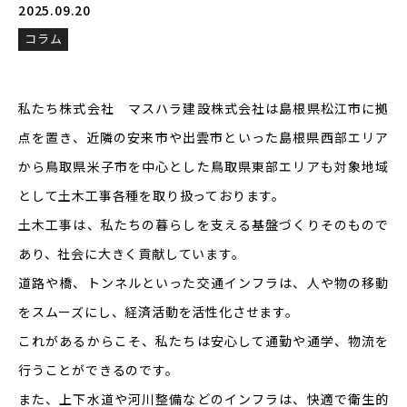
2025.09.20
コラム
私たち株式会社 マスハラ建設株式会社は島根県松江市に拠
点を置き、近隣の安来市や出雲市といった島根県西部エリア
から鳥取県米子市を中心とした鳥取県東部エリアも対象地域
として土木工事各種を取り扱っております。
土木工事は、私たちの暮らしを支える基盤づくりそのもので
あり、社会に大きく貢献しています。
道路や橋、トンネルといった交通インフラは、人や物の移動
をスムーズにし、経済活動を活性化させます。
これがあるからこそ、私たちは安心して通勤や通学、物流を
行うことができるのです。
また、上下水道や河川整備などのインフラは、快適で衛生的