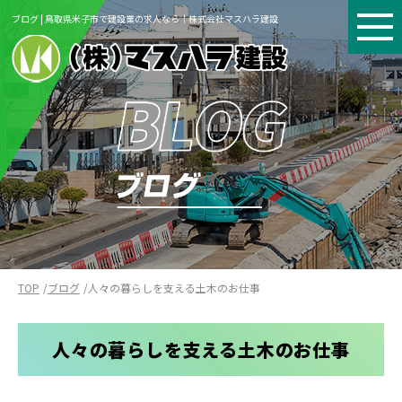
ブログ | 鳥取県米子市で建設業の求人なら｜株式会社マスハラ建設
TOP
ブログ
人々の暮らしを支える土木のお仕事
人々の暮らしを支える土木のお仕事