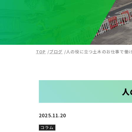
TOP
ブログ
人の役に立つ土木のお仕事で働
人
2025.11.20
コラム