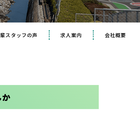
先輩スタッフの声
求人案内
会社概要
んか