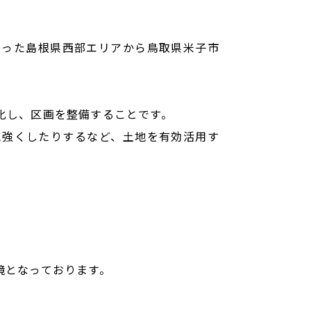
いった島根県西部エリアから鳥取県米子市
化し、区画を整備することです。
に強くしたりするなど、土地を有効活用す
境となっております。