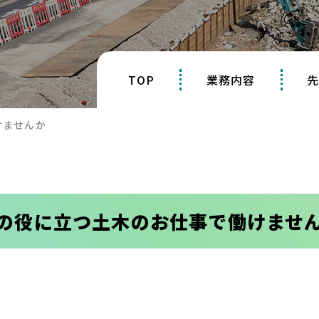
TOP
業務内容
けませんか
の役に立つ土木のお仕事で働けませ