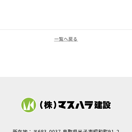
一覧へ戻る
所在地：〒683-0037 鳥取県米子市昭和町91-2