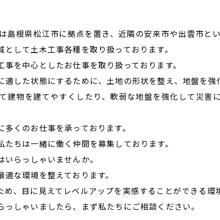
は島根県松江市に拠点を置き、近隣の安来市や出雲市と
地域として土木工事各種を取り扱っております。
工事を中心としたお仕事を取り扱っております。
に適した状態にするために、土地の形状を整え、地盤を強
て建物を建てやすくしたり、軟弱な地盤を強化して災害
。
に多くのお仕事を承っております。
私たちは一緒に働く仲間を募集しております。
はいらっしゃいませんか。
最適な環境を整えております。
ため、目に見えてレベルアップを実感することができる環
らっしゃいましたら、まず私たちにご相談ください。